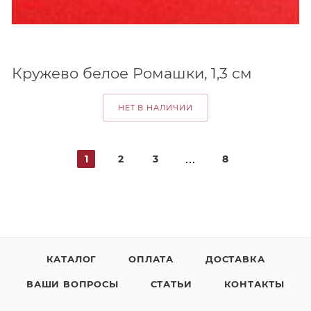
Кружево белое Ромашки, 1,3 см
НЕТ В НАЛИЧИИ
1
2
3
8
КАТАЛОГ
ОПЛАТА
ДОСТАВКА
ВАШИ ВОПРОСЫ
СТАТЬИ
КОНТАКТЫ