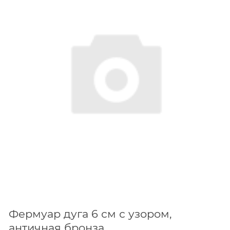
Фермуар дуга 6 см с узором,
античная бронза