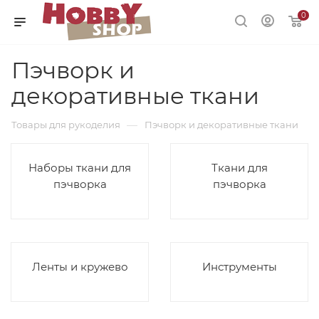
0
Пэчворк и
декоративные ткани
—
Товары для рукоделия
Пэчворк и декоративные ткани
Наборы ткани для
Ткани для
пэчворка
пэчворка
Ленты и кружево
Инструменты