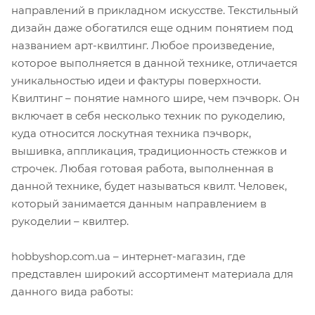
направлений в прикладном искусстве. Текстильный
дизайн даже обогатился еще одним понятием под
названием арт-квилтинг. Любое произведение,
которое выполняется в данной технике, отличается
уникальностью идеи и фактуры поверхности.
Квилтинг – понятие намного шире, чем пэчворк. Он
включает в себя несколько техник по рукоделию,
куда относится лоскутная техника пэчворк,
вышивка, аппликация, традиционность стежков и
строчек. Любая готовая работа, выполненная в
данной технике, будет называться квилт. Человек,
который занимается данным направлением в
рукоделии – квилтер.
hobbyshop.com.ua – интернет-магазин, где
представлен широкий ассортимент материала для
данного вида работы: