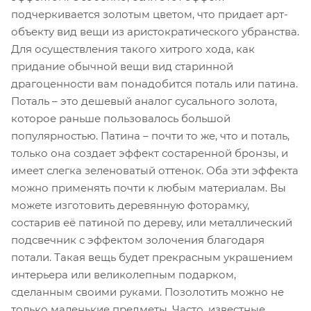
подчеркивается золотым цветом, что придает арт-
объекту вид вещи из аристократического убранства.
Для осуществления такого хитрого хода, как
придание обычной вещи вид старинной
драгоценности вам понадобится поталь или патина.
Поталь – это дешевый аналог сусального золота,
которое раньше пользовалось большой
популярностью. Патина – почти то же, что и поталь,
только она создает эффект состаренной бронзы, и
имеет слегка зеленоватый оттенок. Оба эти эффекта
можно применять почти к любым материалам. Вы
можете изготовить деревянную фоторамку,
состарив её патиной по дереву, или металлический
подсвечник с эффектом золочения благодаря
потали. Такая вещь будет прекрасным украшением
интерьера или великолепным подарком,
сделанным своими руками. Позолотить можно не
только маленькие предметы. Часто, известные