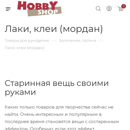
0
Лаки, клеи (мордан)
—
—
Товары для рукоделия
Золочение, патина
Лаки, клеи (мордан)
Старинная вещь своими
руками
Каких только товаров для творчества сейчас не
найти. Очень интересным и популярным в
последнее время становятся вещи с состаренным
эффектом. Особенно, если этот эффект