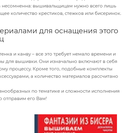
за несомненна: вышивальщицам нужно всего лишь
щее количество крестиков, стежков или бисеринок.
ериалами для оснащения этого
ц
нка и канву – все это требует немало времени и
оры для вышивки. Они изначально включают в себя
ому процессу. Кроме того, подобные комплекты
сессуарами, а количество материалов рассчитано
знообразных по тематике и сложности исполнения
о отправим его Вам!