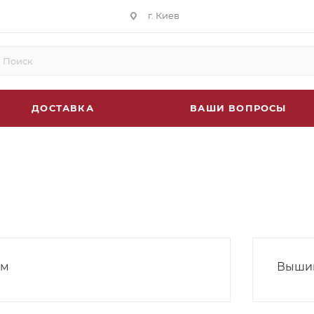
г. Киев
ДОСТАВКА
ВАШИ ВОПРОСЫ
ом
Вышив