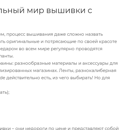
ельный мир вышивки с
ем, процесс вышивания даже сложно назвать
ать оригинальные и потрясающие по своей красоте
Недаром во всем мире регулярно проводятся
ланты.
раины: разнообразные материалы и аксессуары для
лизированных магазинах. Ленты, разнокалиберная
 действительно есть, из чего выбирать! Но для
ть);
вки – они недороги по цене и представляют собой