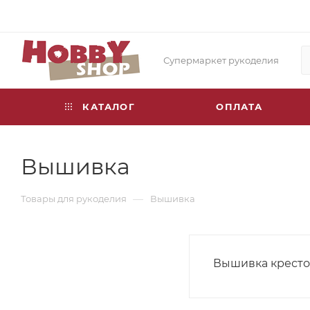
Супермаркет рукоделия
КАТАЛОГ
ОПЛАТА
Вышивка
—
Товары для рукоделия
Вышивка
Вышивка крест