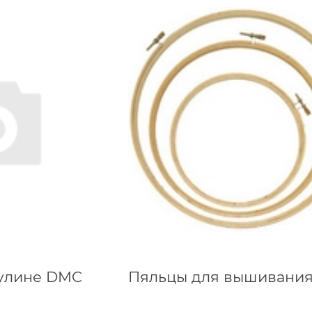
мулине DMC