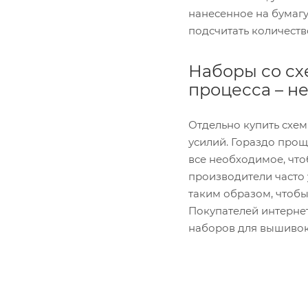
нанесенное на бумаг
подсчитать количеств
Наборы со сх
процесса – н
Отдельно купить схем
усилий. Гораздо прощ
все необходимое, чт
производители часто
таким образом, чтобы
Покупателей интерне
наборов для вышивок.