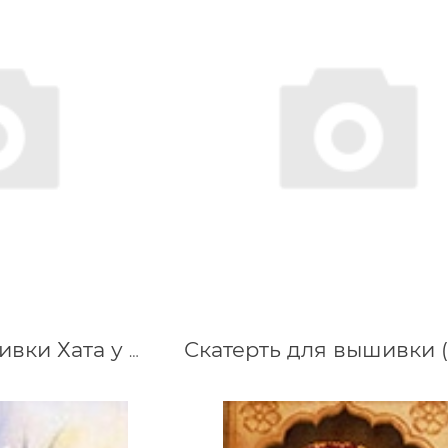
Набор для вышивки Хата у пруда