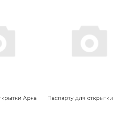
ткрытки Арка
Паспарту для открытки