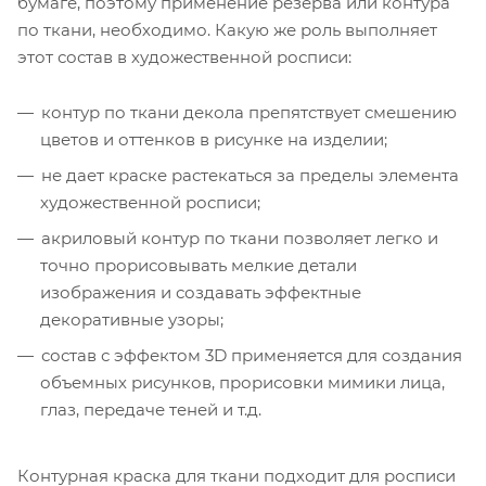
бумаге, поэтому применение резерва или контура
по ткани, необходимо. Какую же роль выполняет
этот состав в художественной росписи:
контур по ткани декола препятствует смешению
цветов и оттенков в рисунке на изделии;
не дает краске растекаться за пределы элемента
художественной росписи;
акриловый контур по ткани позволяет легко и
точно прорисовывать мелкие детали
изображения и создавать эффектные
декоративные узоры;
состав с эффектом 3D применяется для создания
объемных рисунков, прорисовки мимики лица,
глаз, передаче теней и т.д.
Контурная краска для ткани подходит для росписи