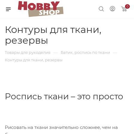
0
Контуры для ткани,
резервы
—
—
Товары для рукоделия
Батик, роспись по ткани
Контуры для ткани, резервы
Роспись ткани – это просто
Рисовать на ткани значительно сложнее, чем на