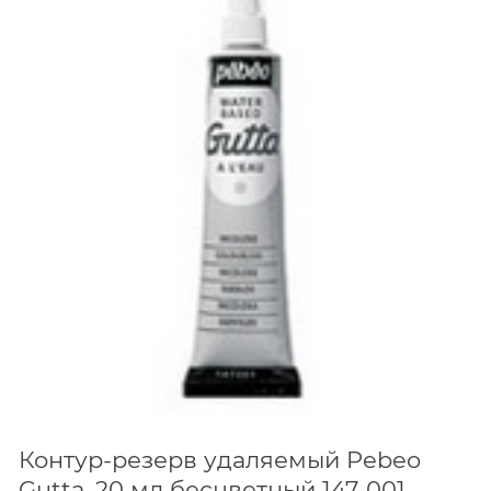
Контур-резерв удаляемый Pebeo
Gutta, 20 мл бесцветный 147-001