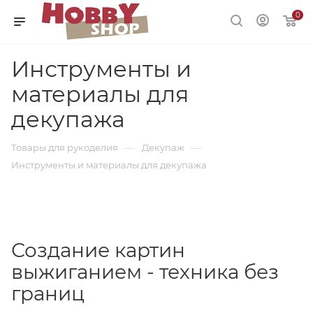
0
Инструменты и
материалы для
декупажа
—
—
Товары для рукоделия
Декупаж
Инструменты и материалы для декупажа
Создание картин
выжиганием - техника без
границ