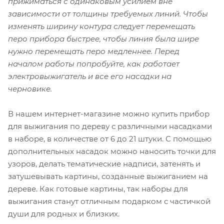
прижиматься с одинаковым усилием вне
зависимости от толщины требуемых линий. Чтобы
изменять ширину контура следует перемещать
перо прибора быстрее, чтобы линия была шире
нужно перемещать перо медленнее. Перед
началом работы попробуйте, как работает
электровыжигатель и все его насадки на
черновике.
В нашем интернет-магазине можно купить прибор
для выжигания по дереву с различными насадками
в наборе, в количестве от 6 до 21 штуки. С помощью
дополнительных насадок можно наносить точки для
узоров, делать тематические надписи, затенять и
затушевывать картины, созданные выжиганием на
дереве. Как готовые картины, так наборы для
выжигания станут отличным подарком с частичкой
души для родных и близких.