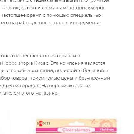
х, а также по специальным заказам. Огромной
всего их делают из резины и фотополимеров.
В настоящее время с помощью специальных
его на рабочую поверхность инструмента.
только качественные материалы в
Hobbe shop в Киеве. Эта компания является
ите на сайт компании, полистайте большой и
выбор товара, приемлемые цены и безупречный
 других городов. На первых же этапах
упателем этого магазина.