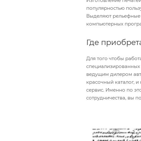
Изготовление печатей
популярностью пользу
Выделяют рельефные 
компьютерных програ
Где приобрет
Для того чтобы рабо
специализированных м
ведущим дилером авт
красочный каталог, и
сервис. Именно по эт
сотрудничества, вы п