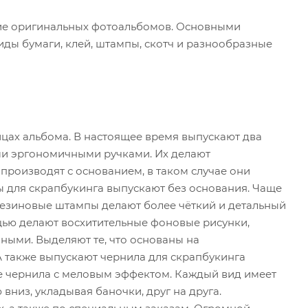
ние оригинальных фотоальбомов. Основными
ды бумаги, клей, штампы, скотч и разнообразные
цах альбома. В настоящее время выпускают два
ми эргономичными ручками. Их делают
роизводят с основанием, в таком случае они
 для скрапбукинга выпускают без основания. Чаще
Резиновые штампы делают более чёткий и детальный
мощью делают восхитительные фоновые рисунки,
ными. Выделяют те, что основаны на
А также выпускают чернила для скрапбукинга
е чернила с меловым эффектом. Каждый вид имеет
вниз, укладывая баночки, друг на друга.