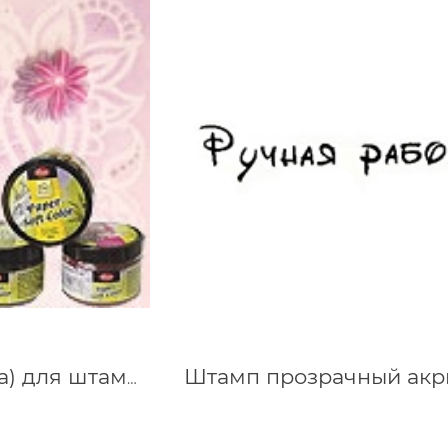
Чернила (краска) для штампинга Paper Soft Color, 75 мл