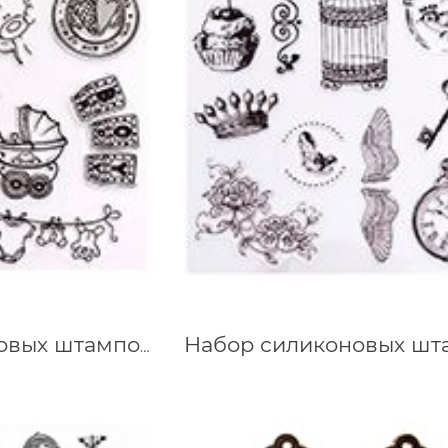
Набор силиконовых штампов Детский, 15х15 см