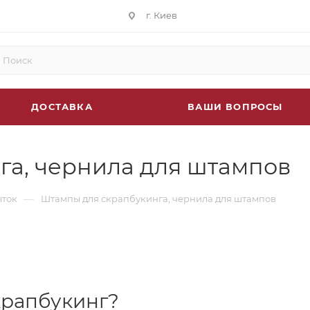
г. Киев
ДОСТАВКА
ВАШИ ВОПРОСЫ
га, чернила для штампов
—
ыток
Штампы для скрапбукинга, чернила для штампов
крапбукинг?