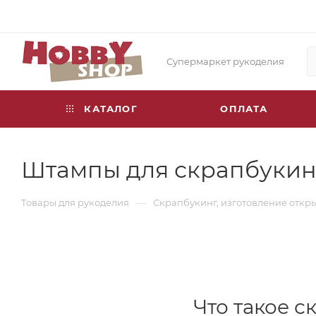
Супермаркет рукоделия
КАТАЛОГ
ОПЛАТА
Штампы для скрапбукин
—
Товары для рукоделия
Скрапбукинг, изготовление откр
Что такое с