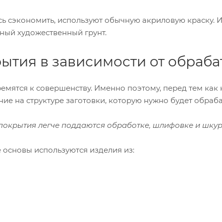
сь сэкономить, используют обычную акриловую краску. И
ный художественный грунт.
ытия в зависимости от обраб
емятся к совершенству. Именно поэтому, перед тем как
ие на структуре заготовки, которую нужно будет обраба
покрытия легче поддаются обработке, шлифовке и шку
е основы используются изделия из: