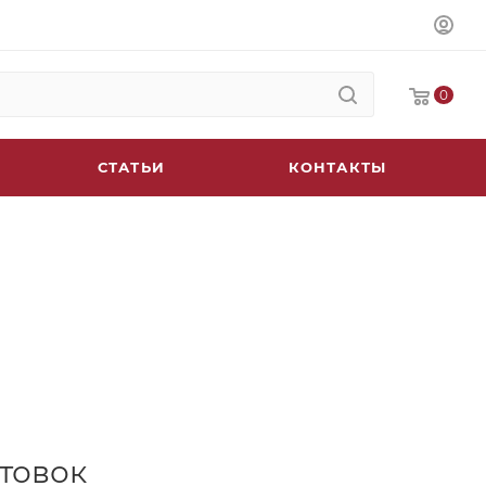
0
СТАТЬИ
КОНТАКТЫ
отовок