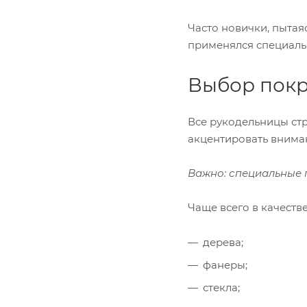
Часто новички, пытая
применялся специаль
Выбор покр
Все рукодельницы стр
акцентировать вниман
Важно: специальные 
Чаще всего в качеств
дерева;
фанеры;
стекла;