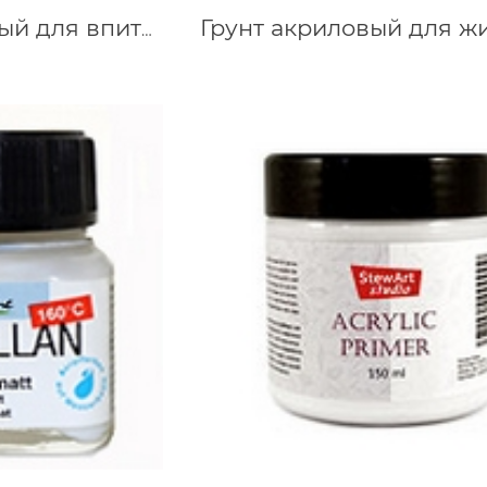
Грунт прозрачный для впитывающих поверхностей 100 мл Stewart Studio