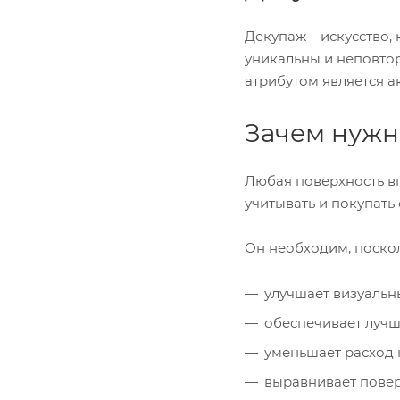
Декупаж – искусство,
уникальны и неповто
атрибутом является а
Зачем нужн
Любая поверхность вп
учитывать и покупать
Он необходим, поскол
улучшает визуальн
обеспечивает лучш
уменьшает расход 
выравнивает поверх