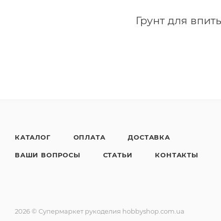
КАТАЛОГ
ОПЛАТА
ДОСТАВКА
ВАШИ ВОПРОСЫ
СТАТЬИ
КОНТАКТЫ
2026 © Супермаркет рукоделия hobbyshop.com.ua