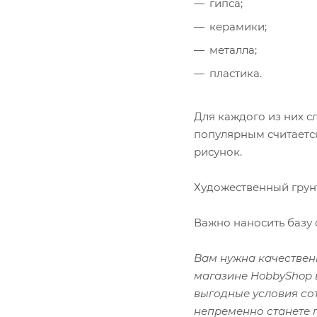
гипса;
керамики;
металла;
пластика.
Для каждого из них с
популярным считается
рисунок.
Художественный грунт
Важно наносить базу 
Вам нужна качественн
магазине HobbyShop 
выгодные условия сот
непременно станете 