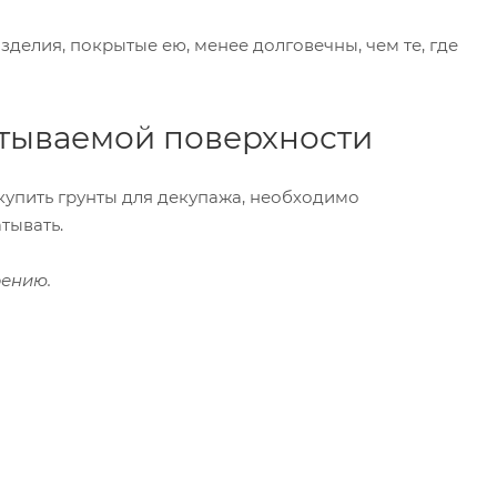
зделия, покрытые ею, менее долговечны, чем те, где
атываемой поверхности
 купить грунты для декупажа, необходимо
тывать.
рению.