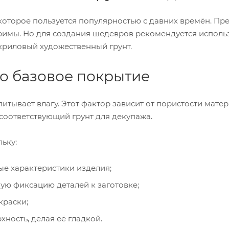
 которое пользуется популярностью с давних времён. Пре
римы. Но для создания шедевров рекомендуется исполь
криловый художественный грунт.
о базовое покрытие
итывает влагу. Этот фактор зависит от пористости матер
 соответствующий грунт для декупажа.
ьку:
ые характеристики изделия;
ую фиксацию деталей к заготовке;
краски;
ность, делая её гладкой.