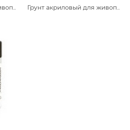
Грунт акриловый для живописи Сонет 500 мл 2124915
Грунт акриловый для живописи Сонет 220 мл, 2123915