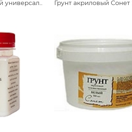
Грунт акриловий универсальный черный Таир, 100 мл