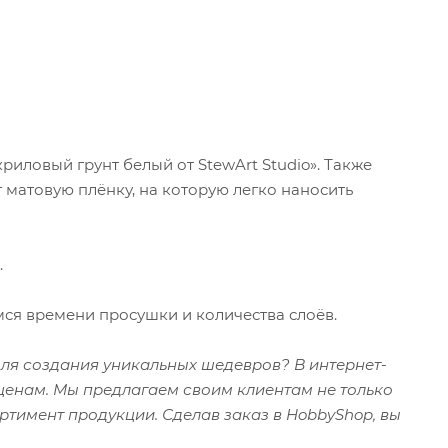
иловый грунт белый от StewArt Studio». Также
 матовую плёнку, на которую легко наносить
.
мся времени просушки и количества слоёв.
для создания уникальных шедевров? В интернет-
ценам. Мы предлагаем своим клиентам не только
ртимент продукции. Сделав заказ в HobbyShop, вы