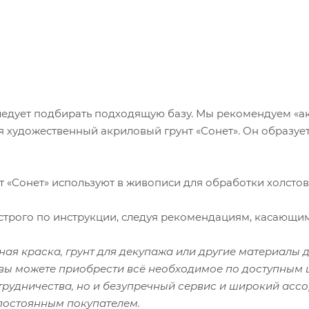
ледует подбирать подходящую базу. Мы рекомендуем «акр
 художественный акриловый грунт «Сонет». Он образует
 «Сонет» используют в живописи для обработки холстов
строго по инструкции, следуя рекомендациям, касающи
ая краска, грунт для декупажа или другие материалы 
вы можете приобрести всё необходимое по доступным 
рудничества, но и безупречный сервис и широкий ассо
постоянным покупателем.