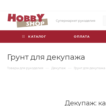
Супермаркет рукоделия
КАТАЛОГ
ОПЛАТА
Грунт для декупажа
—
—
Товары для рукоделия
Декупаж
Грунт для декупажа
Декупаж: ка