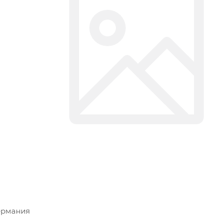
ермания