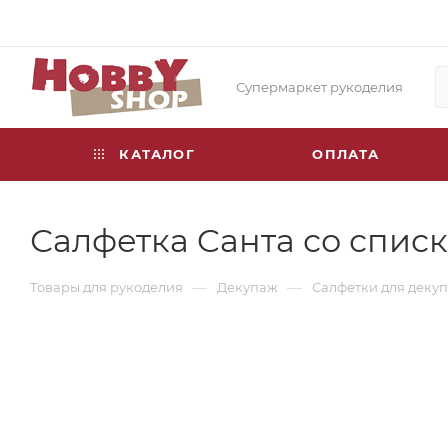
Супермаркет рукоделия
КАТАЛОГ
ОПЛАТА
Салфетка Cанта со списк
—
—
Товары для рукоделия
Декупаж
Салфетки для деку