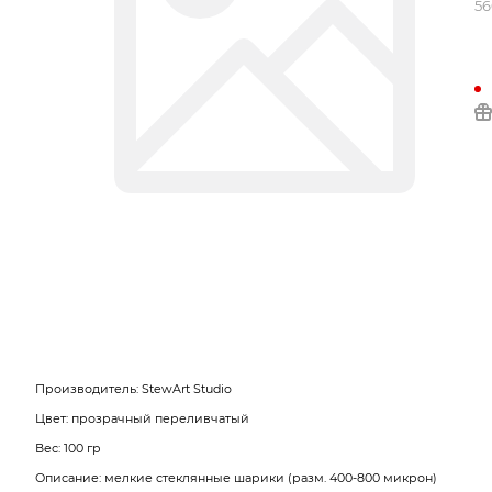
5
Производитель: StewArt Studio
Цвет: прозрачный переливчатый
Вес: 100 гр
Описание: мелкие стеклянные шарики (разм. 400-800 микрон)