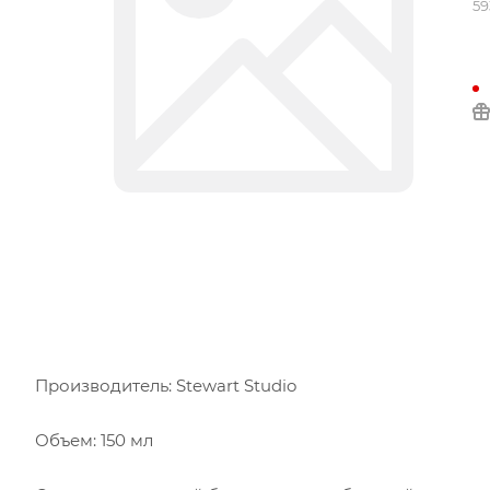
59
Производитель: Stewart Studio
Объем: 150 мл