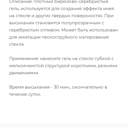
Описание: плотный бирюзово-серебристый
гель, используется для создания эффекта инея
на стекле и других твердых поверхностях. При
высыхании становится полупрозрачным с
серебристым отливом. Может быть использован
для имитации пескоструйного матирования
стекла.
Применение: нанесите гель на стекло губкой с
мелкоячеистой структурой короткими, резкими
движениями.
Время высыхания - 30 мин., окончательно в
течение суток.