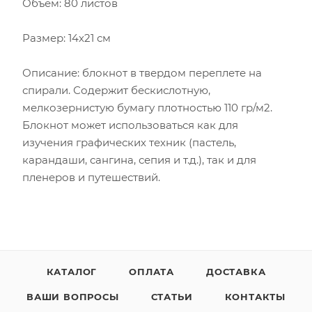
Объем: 80 листов
Размер: 14х21 см
Описание: блокнот в твердом переплете на
спирали. Содержит бескислотную,
мелкозернистую бумагу плотностью 110 гр/м2.
Блокнот может использоваться как для
изучения графических техник (пастель,
карандаши, сангина, сепия и т.д.), так и для
пленеров и путешествий.
КАТАЛОГ
ОПЛАТА
ДОСТАВКА
ВАШИ ВОПРОСЫ
СТАТЬИ
КОНТАКТЫ