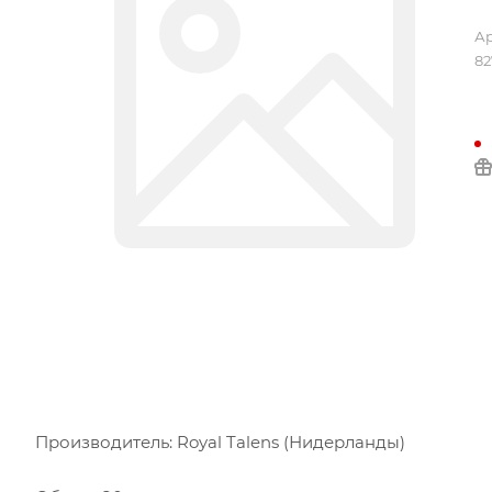
Ар
82
Производитель: Royal Talens (Нидерланды)