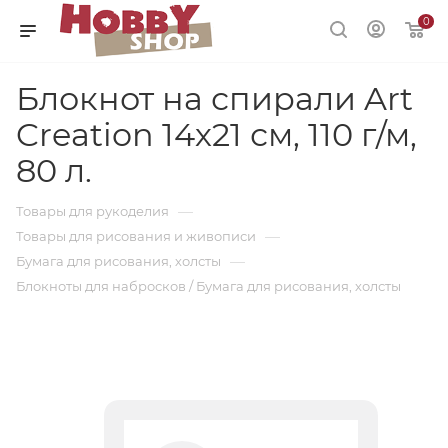
0
Блокнот на спирали Art
Creation 14х21 см, 110 г/м,
80 л.
—
Товары для рукоделия
—
Товары для рисования и живописи
—
Бумага для рисования, холсты
Блокноты для набросков / Бумага для рисования, холсты