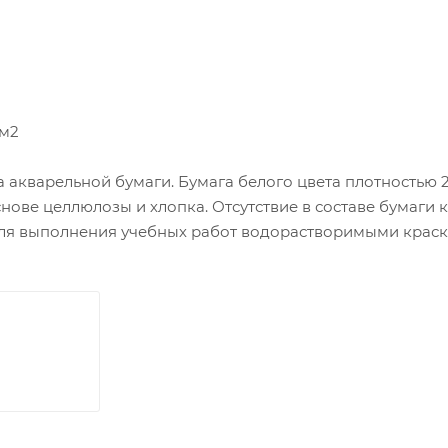
/м2
 акварельной бумаги. Бумага белого цвета плотностью 2
нове целлюлозы и хлопка. Отсутствие в составе бумаги к
я выполнения учебных работ водорастворимыми краскам