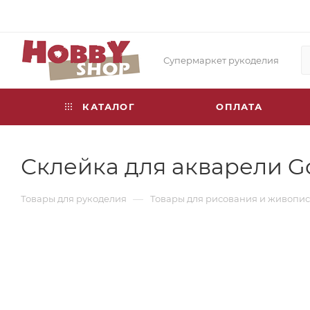
Супермаркет рукоделия
КАТАЛОГ
ОПЛАТА
Склейка для акварели Gol
—
Товары для рукоделия
Товары для рисования и живопи