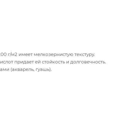
00 г/м2 имеет мелкозернистую текстуру.
ислот придает ей стойкость и долговечность.
и (акварель, гуашь).