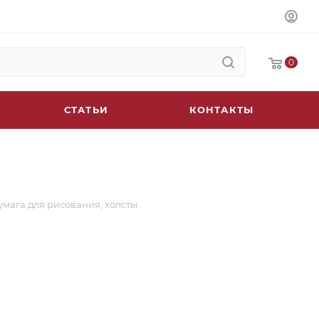
0
СТАТЬИ
КОНТАКТЫ
умага для рисования, холсты