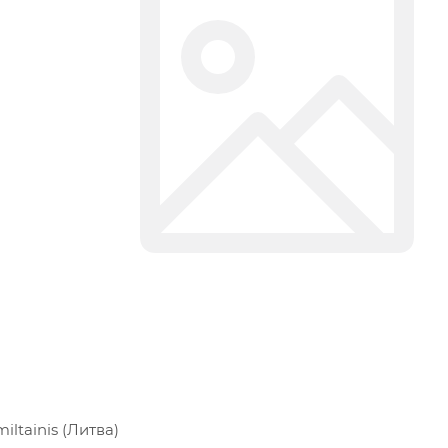
ltainis (Литва)