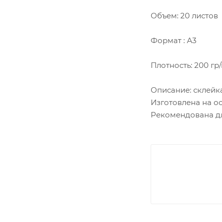
Объем: 20 листов
Формат : А3
Плотность: 200 гр
Описание: склейка
Изготовлена на ос
Рекомендована дл