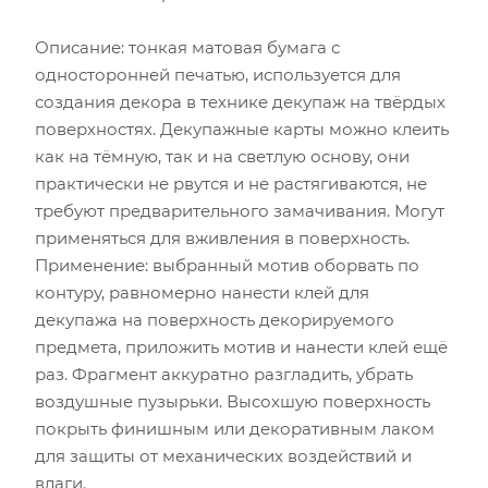
Описание: тонкая матовая бумага с
односторонней печатью, используется для
создания декора в технике декупаж на твёрдых
поверхностях. Декупажные карты можно клеить
как на тёмную, так и на светлую основу, они
практически не рвутся и не растягиваются, не
требуют предварительного замачивания. Могут
применяться для вживления в поверхность.
Применение: выбранный мотив оборвать по
контуру, равномерно нанести клей для
декупажа на поверхность декорируемого
предмета, приложить мотив и нанести клей ещё
раз. Фрагмент аккуратно разгладить, убрать
воздушные пузырьки. Высохшую поверхность
покрыть финишным или декоративным лаком
для защиты от механических воздействий и
влаги.