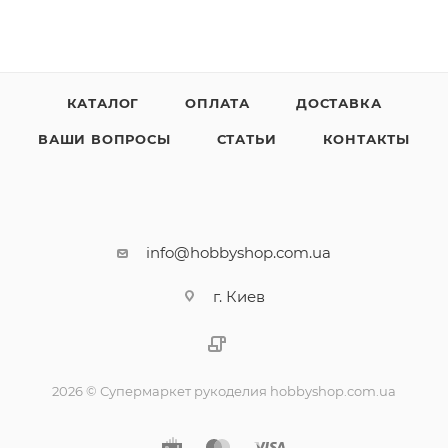
КАТАЛОГ
ОПЛАТА
ДОСТАВКА
ВАШИ ВОПРОСЫ
СТАТЬИ
КОНТАКТЫ
info@hobbyshop.com.ua
г. Киев
2026 © Супермаркет рукоделия hobbyshop.com.ua