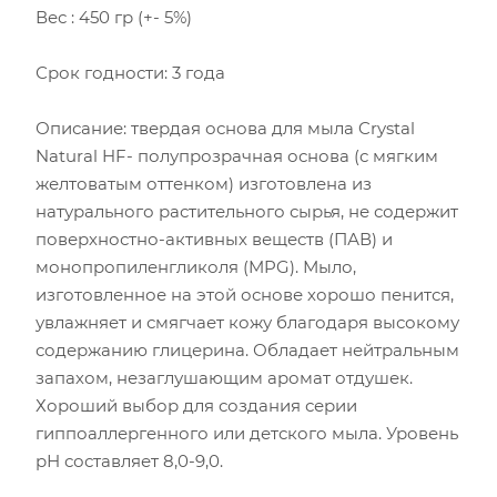
Вес : 450 гр (+- 5%)
Срок годности: 3 года
Описание: твердая основа для мыла Crystal
Natural HF- полупрозрачная основа (с мягким
желтоватым оттенком) изготовлена из
натурального растительного сырья, не содержит
поверхностно-активных веществ (ПАВ) и
монопропиленгликоля (MPG). Мыло,
изготовленное на этой основе хорошо пенится,
увлажняет и смягчает кожу благодаря высокому
содержанию глицерина. Обладает нейтральным
запахом, незаглушающим аромат отдушек.
Хороший выбор для создания серии
гиппоаллергенного или детского мыла. Уровень
рН составляет 8,0-9,0.