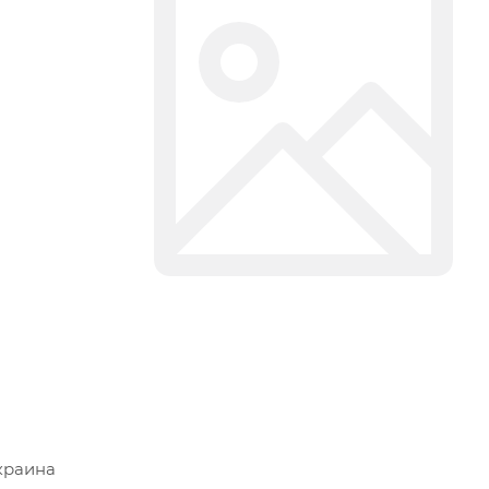
краина