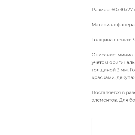
Размер: 60х30х27
Материал: фанера
Толщина стенки: 
Описание: миниат
учетом оригиналь
толщиной 3 мм. Г
красками, декупа
Посталяется в раз
элементов. Для б