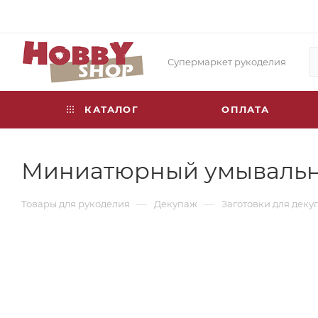
Супермаркет рукоделия
КАТАЛОГ
ОПЛАТА
Миниатюрный умывальник
—
—
Товары для рукоделия
Декупаж
Заготовки для деку