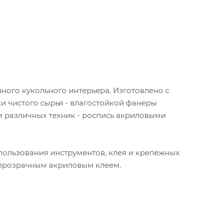
ного кукольного интерьера. Изготовлено с
и чистого сырья - влагостойкой фанеры
м различных техник - роспись акриловыми
спользования инструментов, клея и крепежных
 прозрачным акриловым клеем.