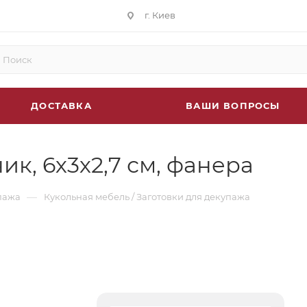
г. Киев
ДОСТАВКА
ВАШИ ВОПРОСЫ
, 6х3х2,7 см, фанера
—
пажа
Кукольная мебель / Заготовки для декупажа