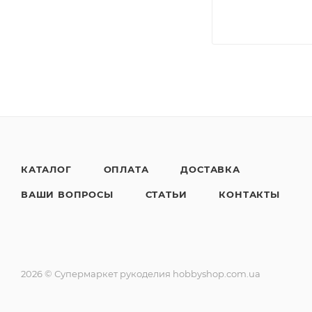
КАТАЛОГ
ОПЛАТА
ДОСТАВКА
ВАШИ ВОПРОСЫ
СТАТЬИ
КОНТАКТЫ
2026 © Супермаркет рукоделия hobbyshop.com.ua