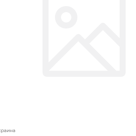
краина