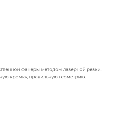
ественной фанеры методом лазерной резки.
нную кромку, правильную геометрию.