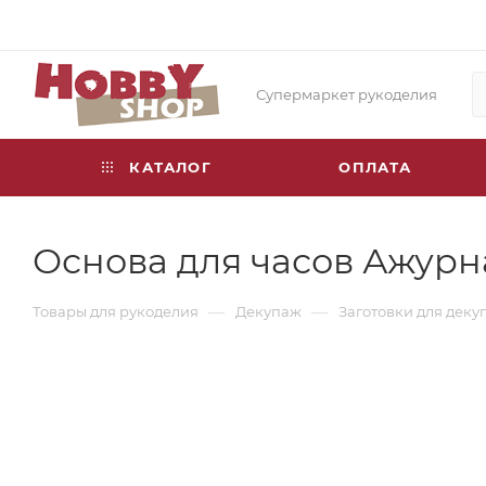
Супермаркет рукоделия
КАТАЛОГ
ОПЛАТА
Основа для часов Ажурна
—
—
Товары для рукоделия
Декупаж
Заготовки для деку