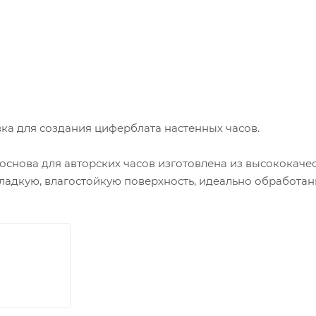
вка для создания циферблата настенных часов.
 основа для авторских часов изготовлена из высококач
гладкую, влагостойкую поверхность, идеально обработа