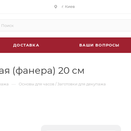
г. Киев
ДОСТАВКА
ВАШИ ВОПРОСЫ
я (фанера) 20 см
—
пажа
Основы для часов / Заготовки для декупажа