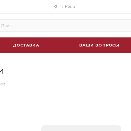
г. Киев
ДОСТАВКА
ВАШИ ВОПРОСЫ
и
ора