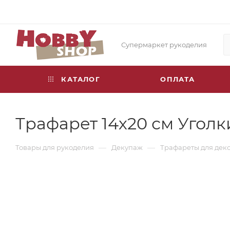
Супермаркет рукоделия
КАТАЛОГ
ОПЛАТА
Трафарет 14х20 см Уголк
—
—
Товары для рукоделия
Декупаж
Трафареты для дек