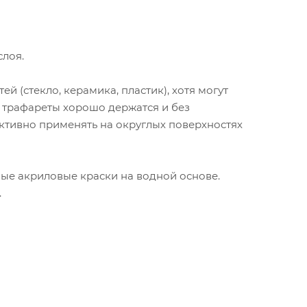
слоя.
 (стекло, керамика, пластик), хотя могут
х трафареты хорошо держатся и без
ктивно применять на округлых поверхностях
ые акриловые краски на водной основе.
.