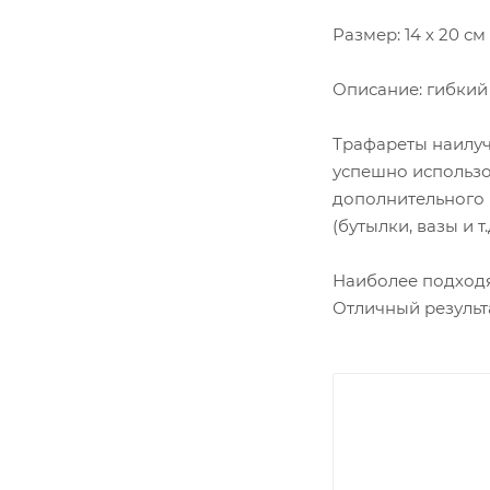
Размер: 14 х 20 см
Описание: гибкий
Трафареты наилучш
успешно использо
дополнительного 
(бутылки, вазы и т.д
Наиболее подходя
Отличный результ