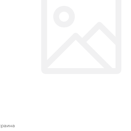
краина