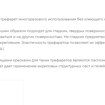
 трафарет многоразового использования без клеющего 
им образом подходят для гладких, твердых поверхностей
ваться и на других поверхностьях. На гладких предмета
крепления. Эластичность трафаретов позволяет их эффе
.).
щими красками для таких трафаретов являются пастозн
ат дает применение акриловых структурных паст и гелей