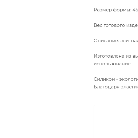
Размер формы: 45
Вес готового издел
Описание: элитна
Изготовлена из в
использование.
Силикон - эколог
Благодаря эласти