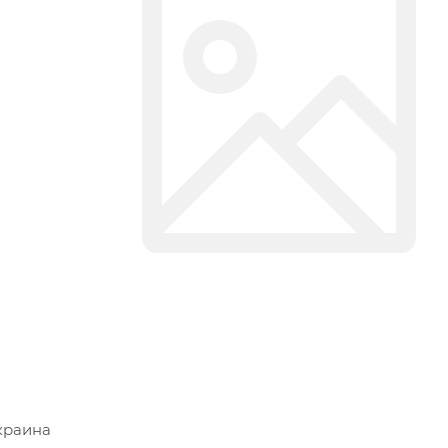
краина