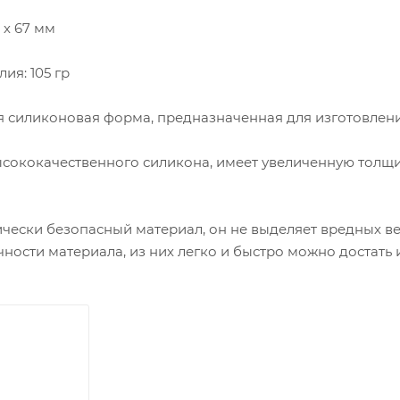
 х 67 мм
ия: 105 гр
я силиконовая форма, предназначенная для изготовлен
ысококачественного силикона, имеет увеличенную толщ
ически безопасный материал, он не выделяет вредных в
чности материала, из них легко и быстро можно достат