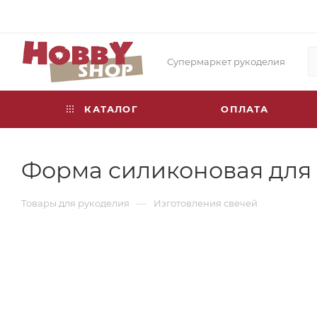
Супермаркет рукоделия
КАТАЛОГ
ОПЛАТА
Форма силиконовая для
—
Товары для рукоделия
Изготовления свечей