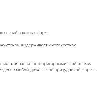
ия свечей сложных форм.
ину стенок, выдерживает многократное
еществ, обладает антипригарными свойствами.
ь изделие любой, даже самой причудливой формы.