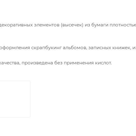
декоративных элементов (высечек) из бумаги плотность
 оформления скрапбукинг альбомов, записных книжек, и
качества, произведена без применения кислот.