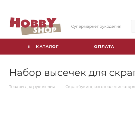
Супермаркет рукоделия
КАТАЛОГ
ОПЛАТА
Набор высечек для скра
—
Товары для рукоделия
Скрапбукинг, изготовление откр