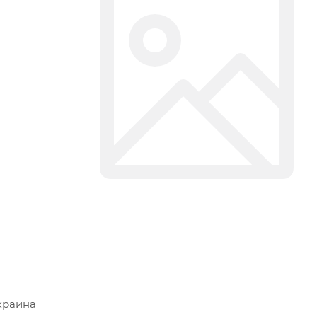
краина