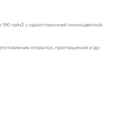
ю 190 гр/м2 с односторонней полноцветной
зготовления открыток, приглашений и др.