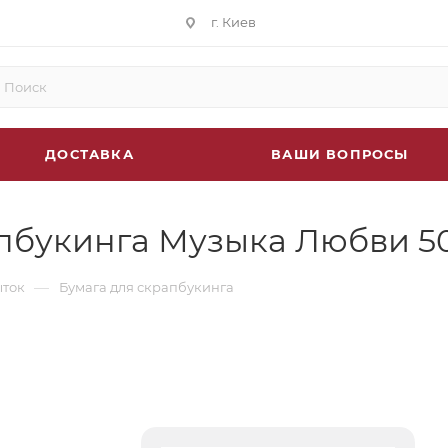
г. Киев
ДОСТАВКА
ВАШИ ВОПРОСЫ
пбукинга Музыка Любви 50
—
ыток
Бумага для скрапбукинга