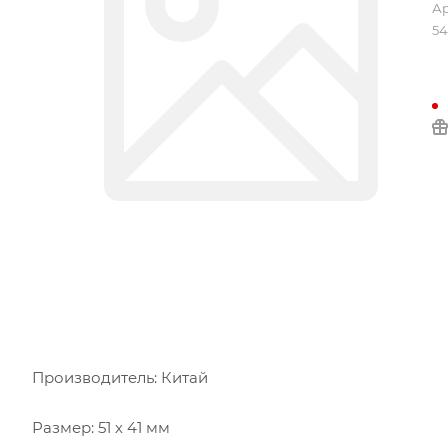
Ар
5
Производитель: Китай
Размер: 51 х 41 мм