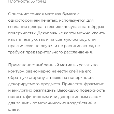
Плотность: 55 гр/м2
Описание: тонкая матовая бумага с
односторонней печатью, используется для
создания декора в технике декупаж на твёрдых
поверхностях. Декупажные карты можно клеить
как на тёмную, так и на светлую основу, они
практически не рвутся и не растягиваются, не
требуют предварительного расслаивания.
Применение: выбранный мотив вырезать по
контуру, равномерно нанести клей на его
обратную сторону, а также на поверхность
декорируемого предмета. Приклеить фрагмент
и аккуратно разгладить. Высохшую поверхность
покрыть финишным или декоративным лаком
для защиты от механических воздействий и
влаги.