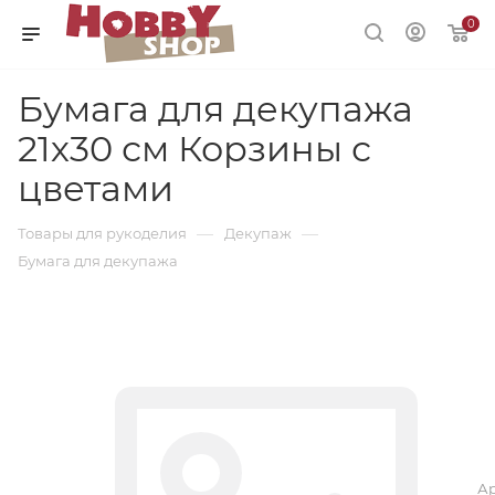
0
Бумага для декупажа
21х30 см Корзины с
цветами
—
—
Товары для рукоделия
Декупаж
Бумага для декупажа
Ар