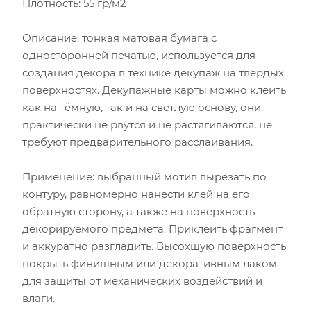
Плотность: 55 гр/м2
Описание: тонкая матовая бумага с
односторонней печатью, используется для
создания декора в технике декупаж на твёрдых
поверхностях. Декупажные карты можно клеить
как на тёмную, так и на светлую основу, они
практически не рвутся и не растягиваются, не
требуют предварительного расслаивания.
Применение: выбранный мотив вырезать по
контуру, равномерно нанести клей на его
обратную сторону, а также на поверхность
декорируемого предмета. Приклеить фрагмент
и аккуратно разгладить. Высохшую поверхность
покрыть финишным или декоративным лаком
для защиты от механических воздействий и
влаги.