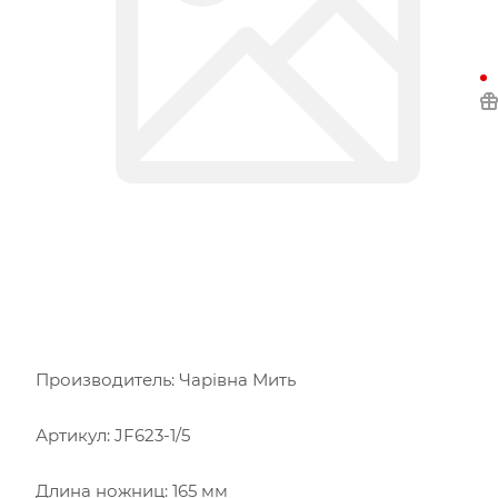
Производитель: Чарiвна Мить
Артикул: JF623-1/5
Длина ножниц: 165 мм