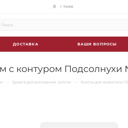
г. Киев
ДОСТАВКА
ВАШИ ВОПРОСЫ
см с контуром Подсолнухи
—
—
си
Бумага для рисования, холсты
Холсты для живописи / 