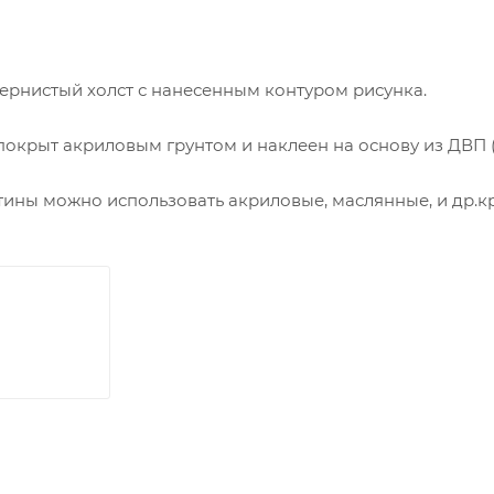
ернистый холст с нанесенным контуром рисунка.
покрыт акриловым грунтом и наклеен на основу из ДВП 
тины можно использовать акриловые, маслянные, и др.к