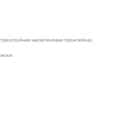
(трехслойная желатиновая проклейка).
раски.