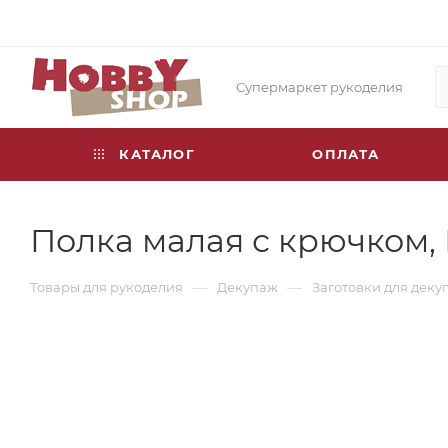
Супермаркет рукоделия
КАТАЛОГ
ОПЛАТА
Полка малая с крючком, МД
—
—
Товары для рукоделия
Декупаж
Заготовки для деку