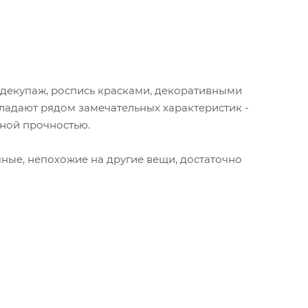
(декупаж, роспись красками, декоративными
бладают рядом замечательных характеристик -
чной прочностью.
ые, непохожие на другие вещи, достаточно