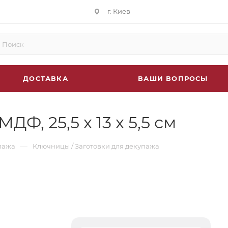
г. Киев
ДОСТАВКА
ВАШИ ВОПРОСЫ
Ф, 25,5 х 13 х 5,5 см
—
пажа
Ключницы / Заготовки для декупажа