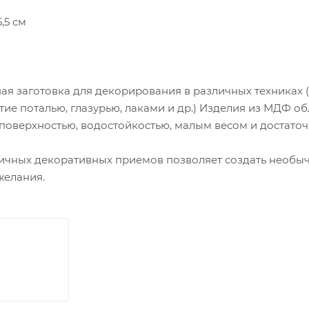
5,5 см
ая заготовка для декорирования в различных техниках 
тие поталью, глазурью, лаками и др.) Изделия из МДФ о
поверхностью, водостойкостью, малым весом и достато
чных декоративных приемов позволяет создать необычн
желания.