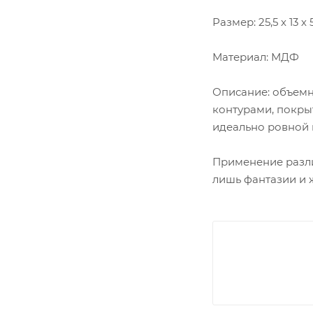
Размер: 25,5 х 13 х 
Материал: МДФ
Описание: объемн
контурами, покры
идеально ровной 
Применение разли
лишь фантазии и 