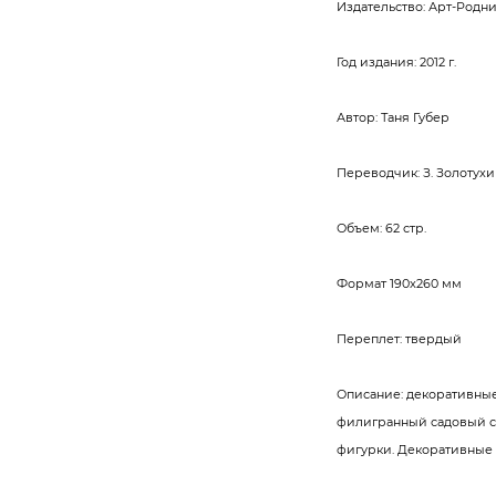
Издательство: Арт-Родни
Год издания: 2012 г.
Автор: Таня Губер
Переводчик: З. Золотухи
Объем: 62 стр.
Формат 190x260 мм
Переплет: твердый
Описание: декоративные
филигранный садовый с
фигурки. Декоративные и