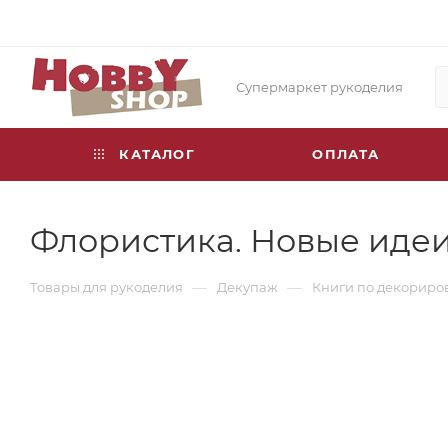
Супермаркет рукоделия
КАТАЛОГ
ОПЛАТА
Флористика. Новые идеи
—
—
Товары для рукоделия
Декупаж
Книги по декорир