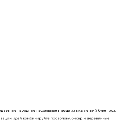
ветные нарядные пасхальные гнезда из мха, летний букет роз,
изации идей комбинируйте проволоку, бисер и деревянные