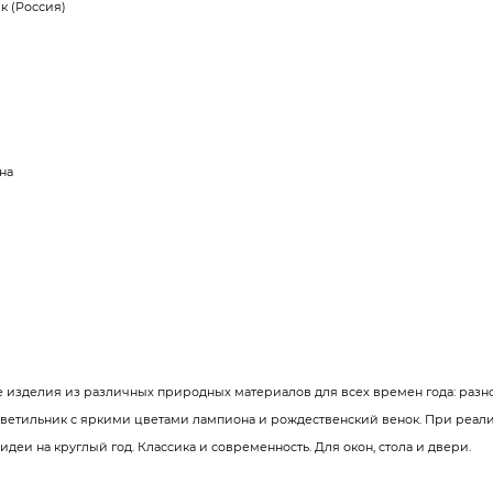
к (Россия)
на
 изделия из различных природных материалов для всех времен года: разноц
ветильник с яркими цветами лампиона и рождественский венок. При реал
деи на круглый год. Классика и современность. Для окон, стола и двери.