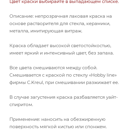
Цвет краски выбирайте в выпадающем списке.
Описание: непрозрачная лаковая краска на
основе растворителя для стекла, керамики,
металла, имитирующая витраж.
Краска обладает высокой светостойкостью,
имеет яркий и интенсивный цвет, без запаха.
Все цвета смешиваются между собой.
Смешивается с краской по стеклу «Hobby line»
фирмы C.Kreul, при смешивании разжижает ее.
В случае загустения краска разбавляется уайт-
спиритом.
Применение: наносить на обезжиренную
поверхность мягкой кистью или спонжем.