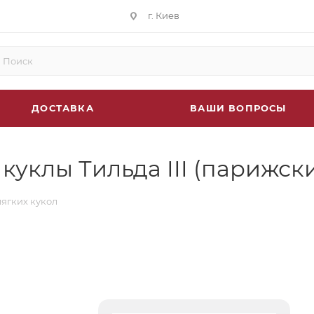
г. Киев
ДОСТАВКА
ВАШИ ВОПРОСЫ
куклы Тильда III (парижск
ягких кукол