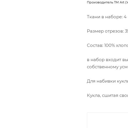
Производитель ТМ Art (
Ткани в наборе: 4 
Размер отрезов: 35
Состав: 100% хлоп
в набор входит в
собственному усм
Для набивки кукл
Кукла, сшитая сво