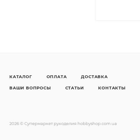
КАТАЛОГ
ОПЛАТА
ДОСТАВКА
ВАШИ ВОПРОСЫ
СТАТЬИ
КОНТАКТЫ
2026 © Супермаркет рукоделия hobbyshop.com.ua