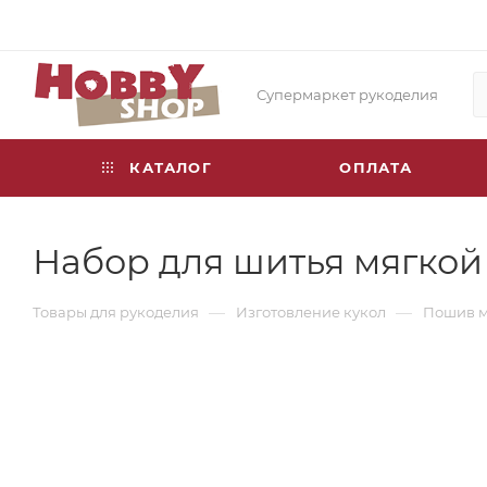
Супермаркет рукоделия
КАТАЛОГ
ОПЛАТА
Набор для шитья мягкой 
—
—
Товары для рукоделия
Изготовление кукол
Пошив м