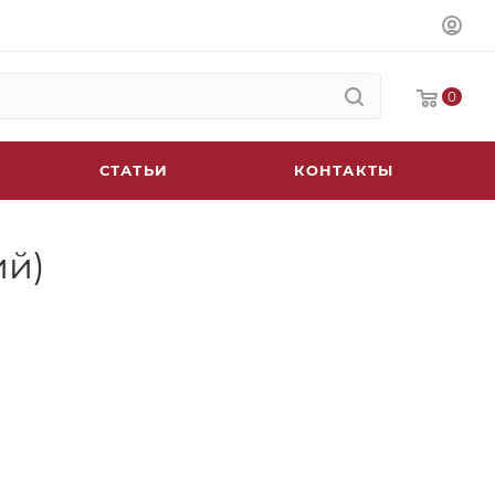
0
СТАТЬИ
КОНТАКТЫ
ий)