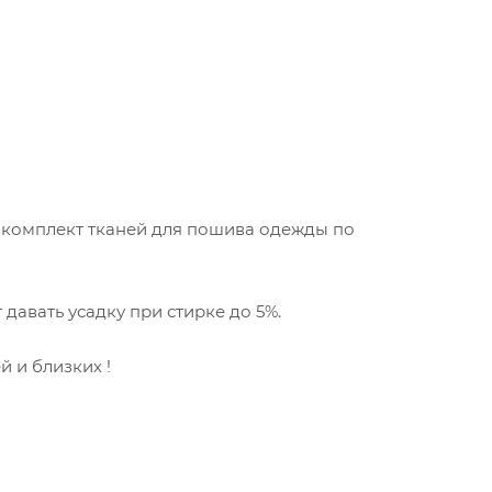
и комплект тканей для пошива одежды по
авать усадку при стирке до 5%.
 и близких !