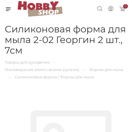
0
Силиконовая форма для
мыла 2-02 Георгин 2 шт.,
7см
—
Товары для рукоделия
—
Мыловарение (мыло своими руками)
Формы для мыла
—
Силиконовые формы / Формы для мыла