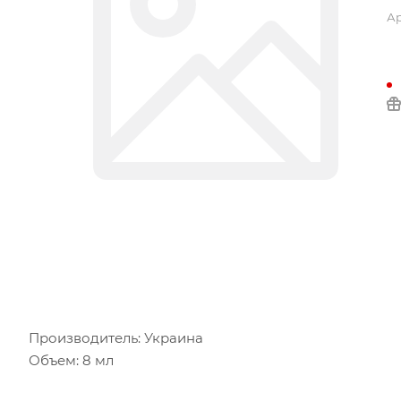
Ар
Производитель: Украина
Объем: 8 мл