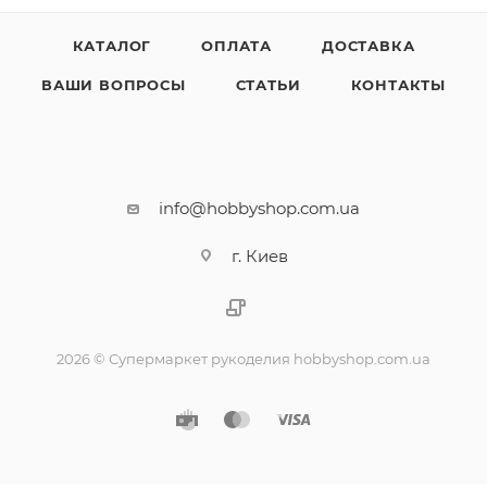
КАТАЛОГ
ОПЛАТА
ДОСТАВКА
ВАШИ ВОПРОСЫ
СТАТЬИ
КОНТАКТЫ
info@hobbyshop.com.ua
г. Киев
2026 © Супермаркет рукоделия hobbyshop.com.ua