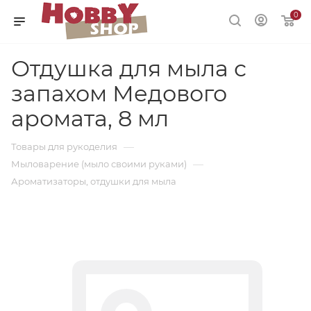
0
Отдушка для мыла с
запахом Медового
аромата, 8 мл
—
Товары для рукоделия
—
Мыловарение (мыло своими руками)
Ароматизаторы, отдушки для мыла