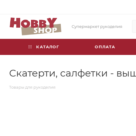
Супермаркет рукоделия
КАТАЛОГ
ОПЛАТА
Скатерти, салфетки - вы
Товары для рукоделия