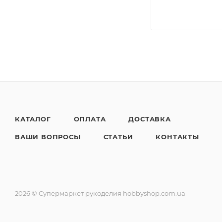
КАТАЛОГ
ОПЛАТА
ДОСТАВКА
ВАШИ ВОПРОСЫ
СТАТЬИ
КОНТАКТЫ
2026 © Супермаркет рукоделия hobbyshop.com.ua