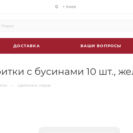
г. Киев
ДОСТАВКА
ВАШИ ВОПРОСЫ
тки с бусинами 10 шт., ж
—
ыток
Цветочки, перья