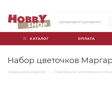
Супермаркет рукоделия
КАТАЛОГ
ОПЛАТА
Набор цветочков Маргари
—
Товары для рукоделия
Скрапбукинг, изготовление откр