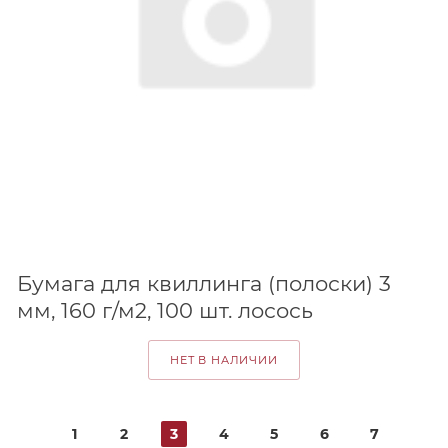
Бумага для квиллинга (полоски) 3
мм, 160 г/м2, 100 шт. лосось
НЕТ В НАЛИЧИИ
1
2
3
4
5
6
7