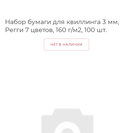
Набор бумаги для квиллинга 3 мм,
Регги 7 цветов, 160 г/м2, 100 шт.
НЕТ В НАЛИЧИИ