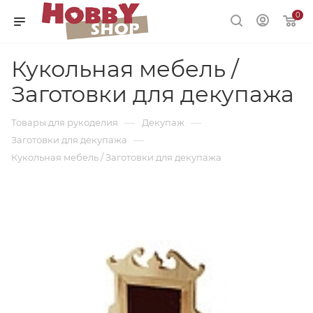
0
Кукольная мебель /
Заготовки для декупажа
—
—
Товары для рукоделия
Декупаж
—
Заготовки для декупажа
Кукольная мебель / Заготовки для декупажа